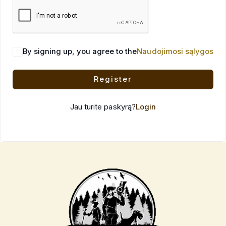
By signing up, you agree to the
Naudojimosi sąlygos
Register
Jau turite paskyrą?
Login