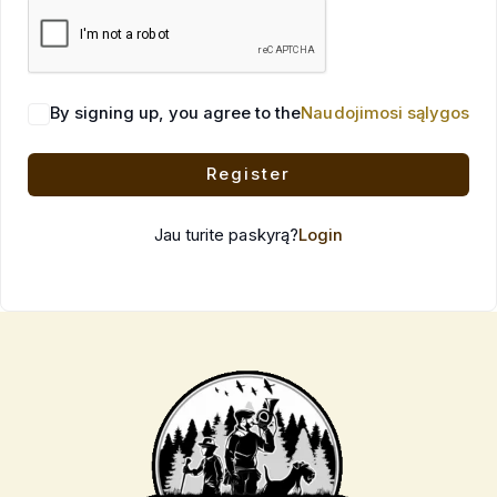
By signing up, you agree to the
Naudojimosi sąlygos
Register
Jau turite paskyrą?
Login