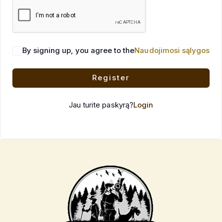
By signing up, you agree to the
Naudojimosi sąlygos
Register
Jau turite paskyrą?
Login