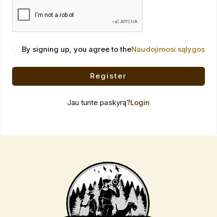
By signing up, you agree to the
Naudojimosi sąlygos
Register
Jau turite paskyrą?
Login