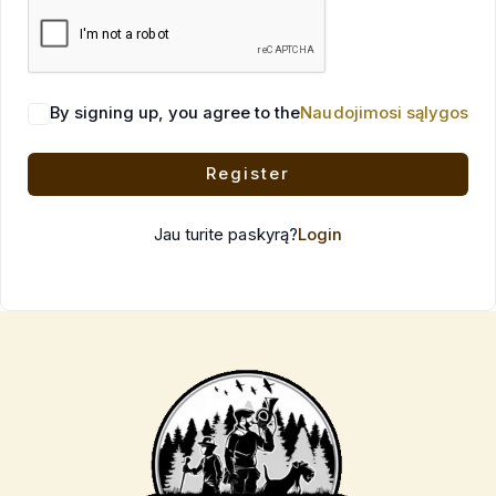
By signing up, you agree to the
Naudojimosi sąlygos
Register
Jau turite paskyrą?
Login