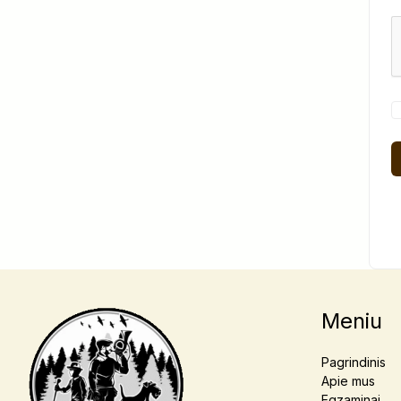
Meniu
Pagrindinis
Apie mus
Egzaminai