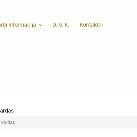
rbi informacija
D. U. K.
Kontaktai
ardas