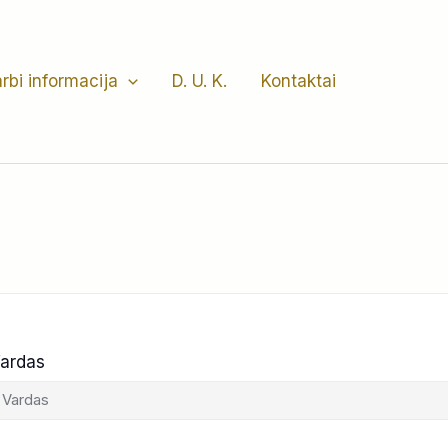
rbi informacija
D. U. K.
Kontaktai
ardas