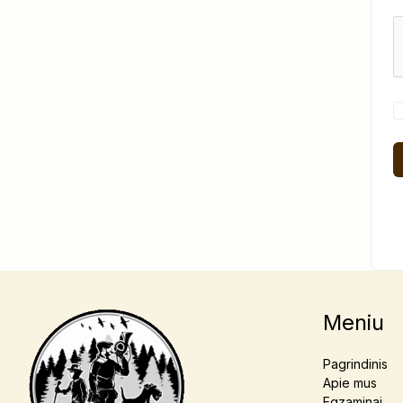
Meniu
Pagrindinis
Apie mus
Egzaminai