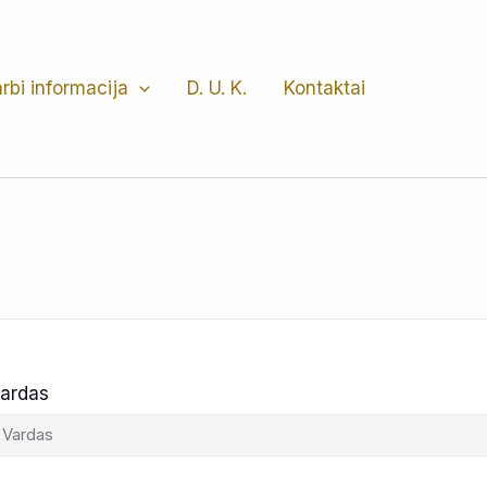
rbi informacija
D. U. K.
Kontaktai
ardas