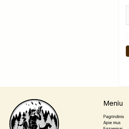
Meniu
Pagrindinis
Apie mus
Egzaminai