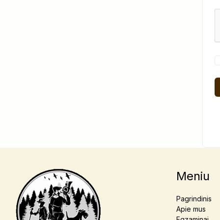
Meniu
Pagrindinis
Apie mus
Egzaminai