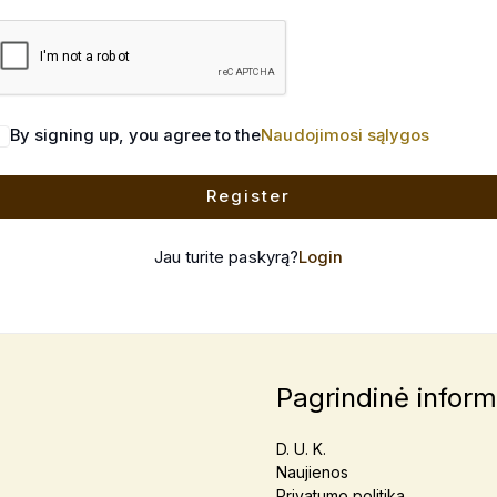
By signing up, you agree to the
Naudojimosi sąlygos
Register
Jau turite paskyrą?
Login
Pagrindinė inform
D. U. K.
Naujienos
Privatumo politika