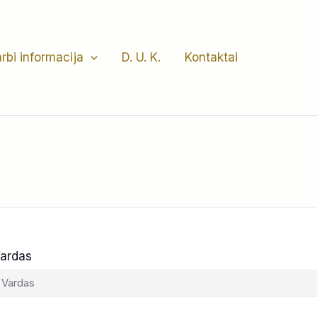
rbi informacija
D. U. K.
Kontaktai
ardas