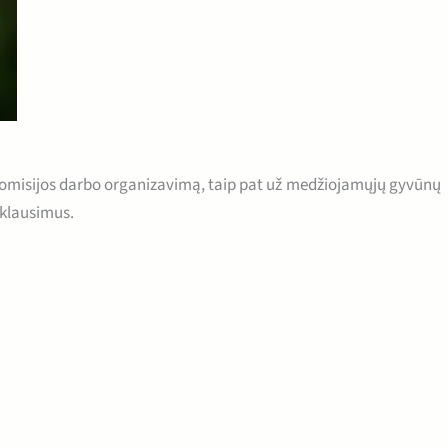
 komisijos darbo organizavimą, taip pat už medžiojamųjų gyvūnų
 klausimus.