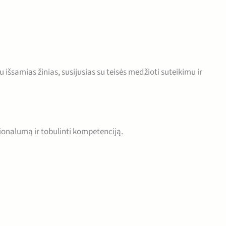
šsamias žinias, susijusias su teisės medžioti suteikimu ir
sionalumą ir tobulinti kompetenciją.