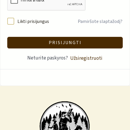
Likti prisijungus
Pamiršote slaptažodį?
PRISIJUNGTI
Neturite paskyros?
Užsiregistruoti