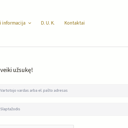
i informacija
D. U. K.
Kontaktai
veiki užsukę!