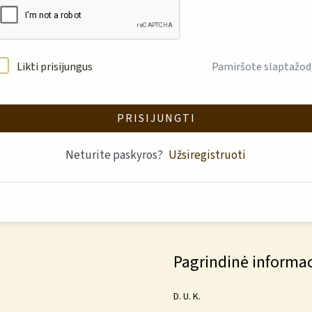
Likti prisijungus
Pamiršote slaptažod
PRISIJUNGTI
Neturite paskyros?
Užsiregistruoti
Pagrindinė informac
D. U. K.