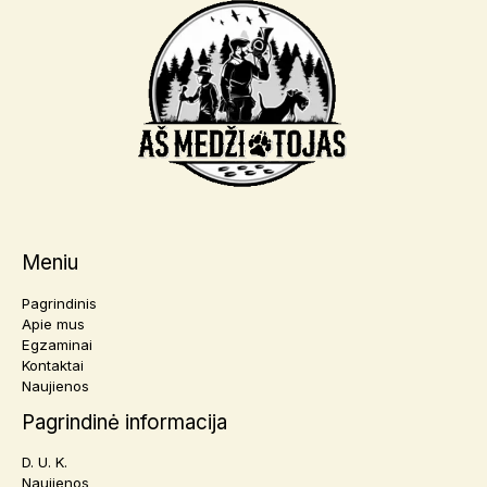
Meniu
Pagrindinis
Apie mus
Egzaminai
Kontaktai
Naujienos
Pagrindinė informacija
D. U. K.
Naujienos