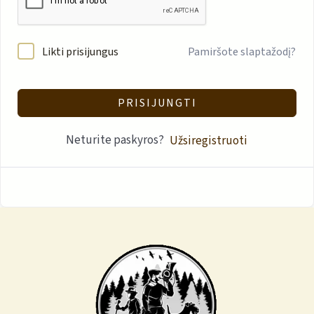
Likti prisijungus
Pamiršote slaptažodį?
PRISIJUNGTI
Neturite paskyros?
Užsiregistruoti