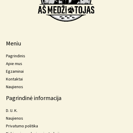
Meniu
Pagrindinis
Apie mus
Egzaminai
Kontaktai
Naujienos
Pagrindinė informacija
D. U. K.
Naujienos
Privatumo politika