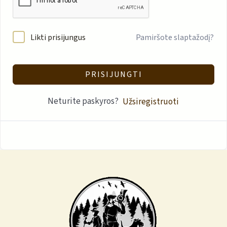
Likti prisijungus
Pamiršote slaptažodį?
PRISIJUNGTI
Neturite paskyros?
Užsiregistruoti