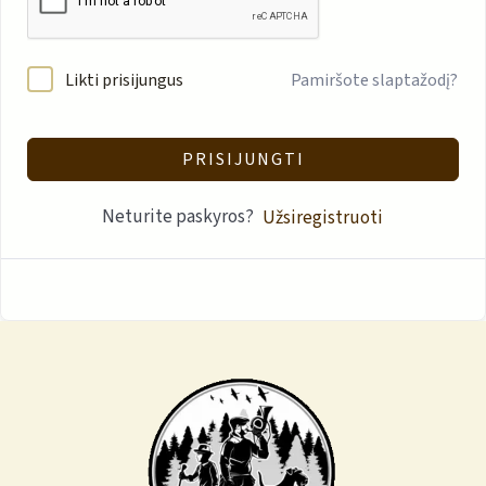
Likti prisijungus
Pamiršote slaptažodį?
PRISIJUNGTI
Neturite paskyros?
Užsiregistruoti