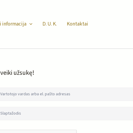
i informacija
D. U. K.
Kontaktai
veiki užsukę!