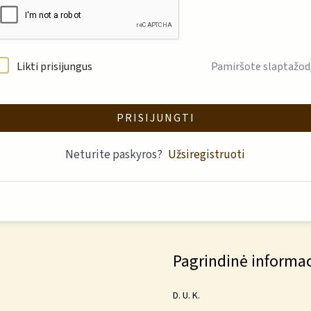
Likti prisijungus
Pamiršote slaptažod
PRISIJUNGTI
Neturite paskyros?
Užsiregistruoti
Pagrindinė informac
D. U. K.