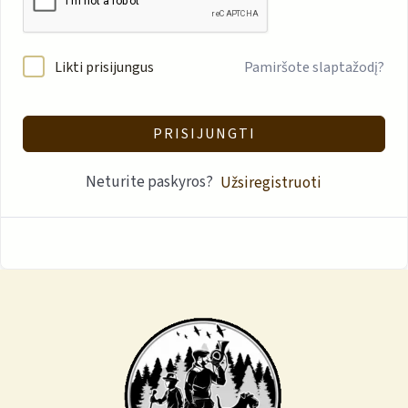
Likti prisijungus
Pamiršote slaptažodį?
PRISIJUNGTI
Neturite paskyros?
Užsiregistruoti