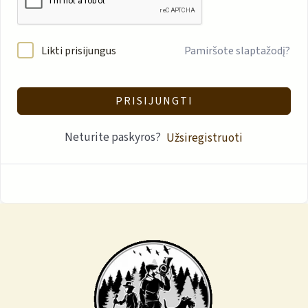
Likti prisijungus
Pamiršote slaptažodį?
PRISIJUNGTI
Neturite paskyros?
Užsiregistruoti