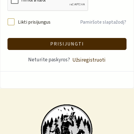
Likti prisijungus
Pamiršote slaptažodį?
PRISIJUNGTI
Neturite paskyros?
Užsiregistruoti