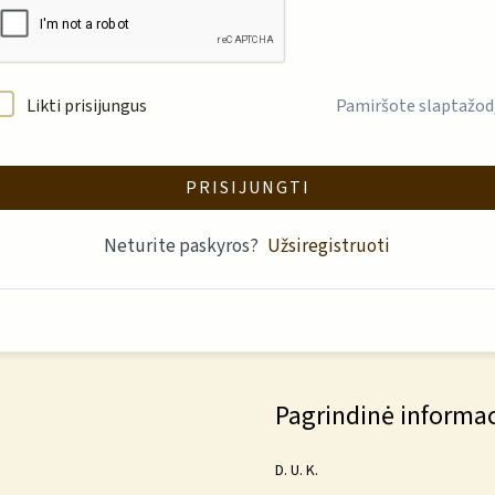
Likti prisijungus
Pamiršote slaptažod
PRISIJUNGTI
Neturite paskyros?
Užsiregistruoti
Pagrindinė informac
D. U. K.