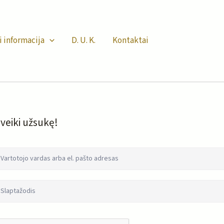
i informacija
D. U. K.
Kontaktai
veiki užsukę!