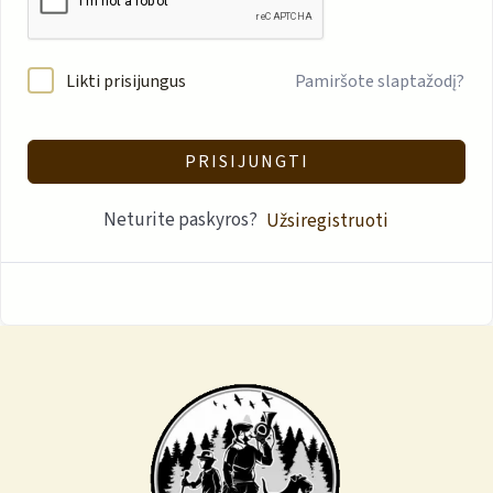
Likti prisijungus
Pamiršote slaptažodį?
PRISIJUNGTI
Neturite paskyros?
Užsiregistruoti