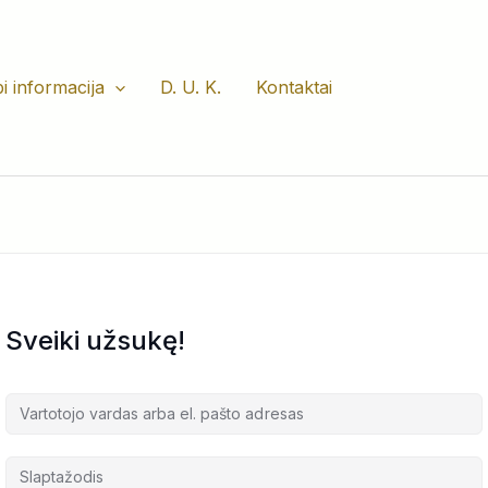
i informacija
D. U. K.
Kontaktai
Sveiki užsukę!