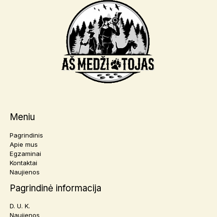
Meniu
Pagrindinis
Apie mus
Egzaminai
Kontaktai
Naujienos
Pagrindinė informacija
D. U. K.
Naujienos