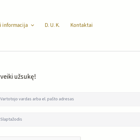
i informacija
D. U. K.
Kontaktai
veiki užsukę!