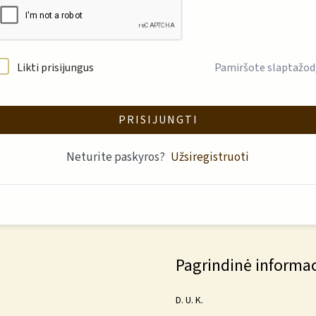
Likti prisijungus
Pamiršote slaptažod
PRISIJUNGTI
Neturite paskyros?
Užsiregistruoti
Pagrindinė informac
D. U. K.