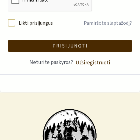
Likti prisijungus
Pamiršote slaptažodį?
PRISIJUNGTI
Neturite paskyros?
Užsiregistruoti