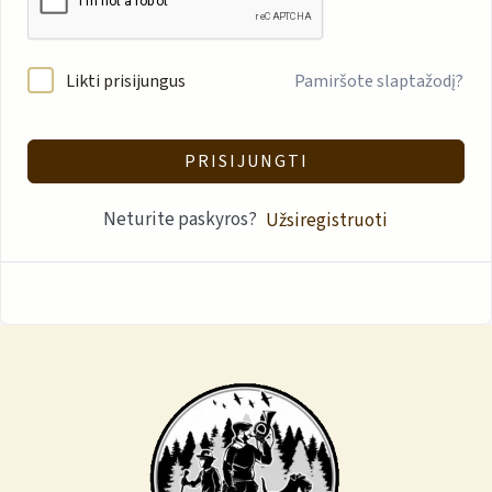
Likti prisijungus
Pamiršote slaptažodį?
PRISIJUNGTI
Neturite paskyros?
Užsiregistruoti