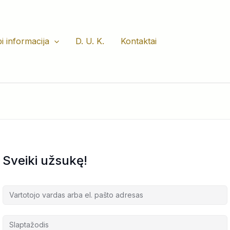
i informacija
D. U. K.
Kontaktai
Sveiki užsukę!