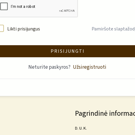
Likti prisijungus
Pamiršote slaptažod
PRISIJUNGTI
Neturite paskyros?
Užsiregistruoti
Pagrindinė informac
D. U. K.