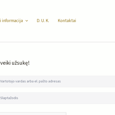
i informacija
D. U. K.
Kontaktai
veiki užsukę!