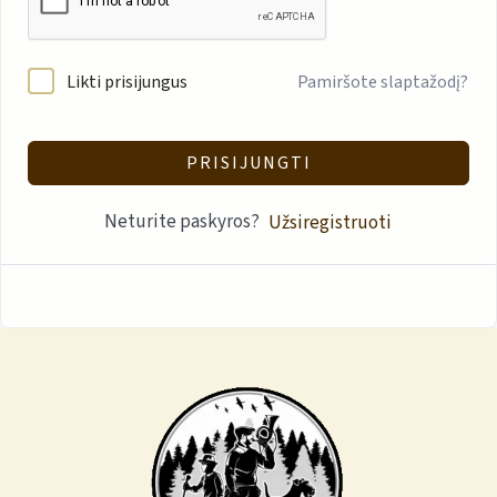
Likti prisijungus
Pamiršote slaptažodį?
PRISIJUNGTI
Neturite paskyros?
Užsiregistruoti