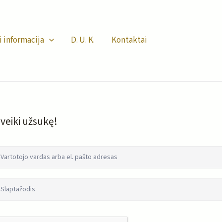
i informacija
D. U. K.
Kontaktai
veiki užsukę!