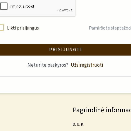
Likti prisijungus
Pamiršote slaptažod
PRISIJUNGTI
Neturite paskyros?
Užsiregistruoti
Pagrindinė informac
D. U. K.