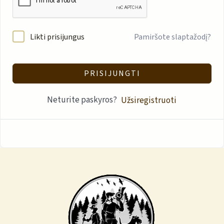
Likti prisijungus
Pamiršote slaptažodį?
PRISIJUNGTI
Neturite paskyros?
Užsiregistruoti