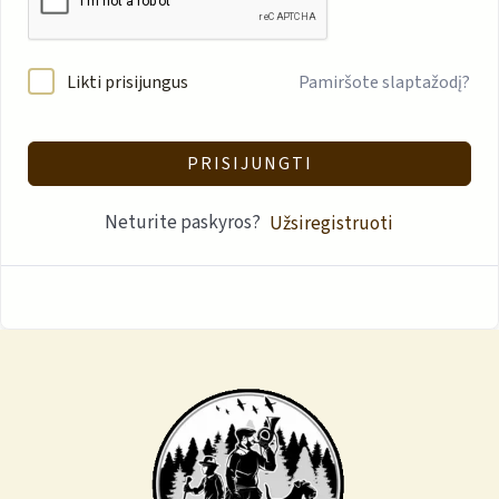
Likti prisijungus
Pamiršote slaptažodį?
PRISIJUNGTI
Neturite paskyros?
Užsiregistruoti