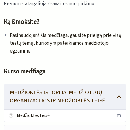
Prenumerata galioja 2 savaites nuo pirkimo.
Ką išmoksite?
Pasinaudojant šia medžiaga, gausite prieigą prie visų
testų temų, kurios yra pateikiamos medžiotojo
egzamine
Kurso medžiaga
MEDŽIOKLĖS ISTORIJA, MEDŽIOTOJŲ
ORGANIZACIJOS IR MEDŽIOKLĖS TEISĖ
Medžioklės teisė