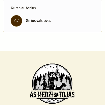
Kurso autorius
Girios valdovas
GV