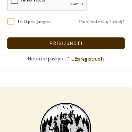
Likti prisijungus
Pamiršote slaptažodį?
PRISIJUNGTI
Neturite paskyros?
Užsiregistruoti