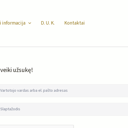
i informacija
D. U. K.
Kontaktai
veiki užsukę!