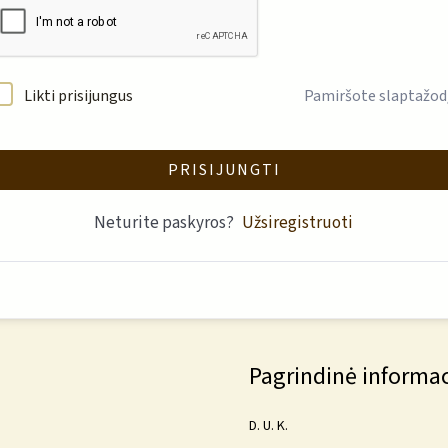
Likti prisijungus
Pamiršote slaptažod
PRISIJUNGTI
Neturite paskyros?
Užsiregistruoti
Pagrindinė informac
D. U. K.