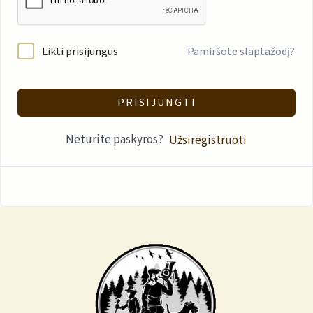
Likti prisijungus
Pamiršote slaptažodį?
PRISIJUNGTI
Neturite paskyros?
Užsiregistruoti