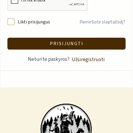
Likti prisijungus
Pamiršote slaptažodį?
PRISIJUNGTI
Neturite paskyros?
Užsiregistruoti