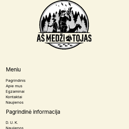
Meniu
Pagrindinis
Apie mus
Egzaminai
Kontaktai
Naujienos
Pagrindinė informacija
D. U. K.
Naujienos