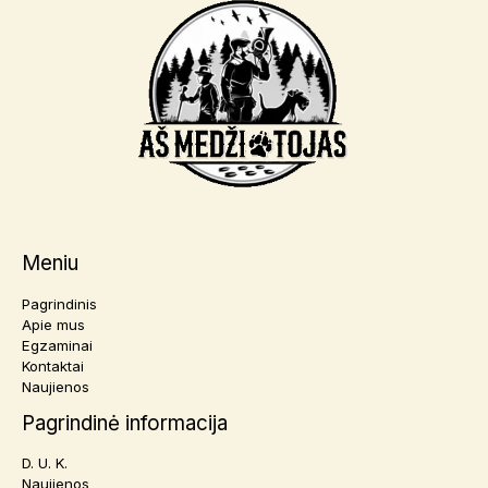
Meniu
Pagrindinis
Apie mus
Egzaminai
Kontaktai
Naujienos
Pagrindinė informacija
D. U. K.
Naujienos