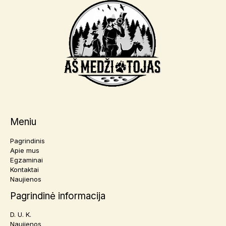
Meniu
Pagrindinis
Apie mus
Egzaminai
Kontaktai
Naujienos
Pagrindinė informacija
D. U. K.
Naujienos