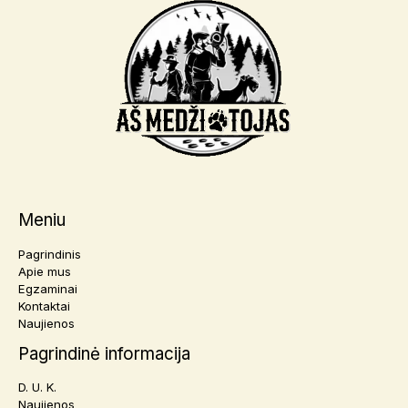
Meniu
Pagrindinis
Apie mus
Egzaminai
Kontaktai
Naujienos
Pagrindinė informacija
D. U. K.
Naujienos