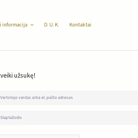
i informacija
D. U. K.
Kontaktai
veiki užsukę!