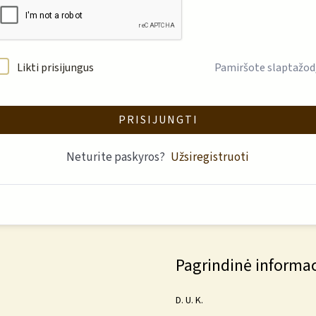
Likti prisijungus
Pamiršote slaptažod
PRISIJUNGTI
Neturite paskyros?
Užsiregistruoti
Pagrindinė informac
D. U. K.