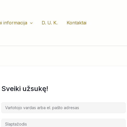
i informacija
D. U. K.
Kontaktai
Sveiki užsukę!