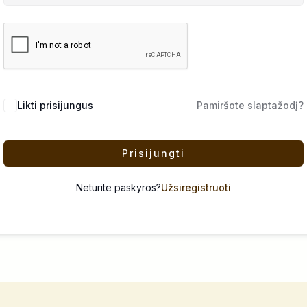
Likti prisijungus
Pamiršote slaptažodį?
Prisijungti
Neturite paskyros?
Užsiregistruoti