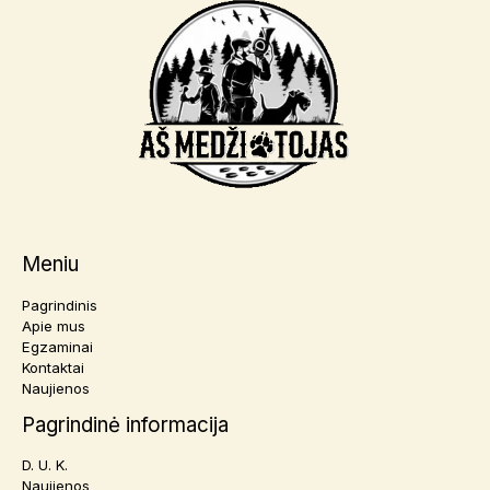
Meniu
Pagrindinis
Apie mus
Egzaminai
Kontaktai
Naujienos
Pagrindinė informacija
D. U. K.
Naujienos