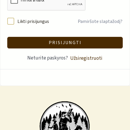
Likti prisijungus
Pamiršote slaptažodį?
PRISIJUNGTI
Neturite paskyros?
Užsiregistruoti