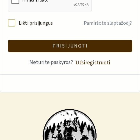
Likti prisijungus
Pamiršote slaptažodį?
PRISIJUNGTI
Neturite paskyros?
Užsiregistruoti