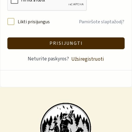
Likti prisijungus
Pamiršote slaptažodį?
PRISIJUNGTI
Neturite paskyros?
Užsiregistruoti