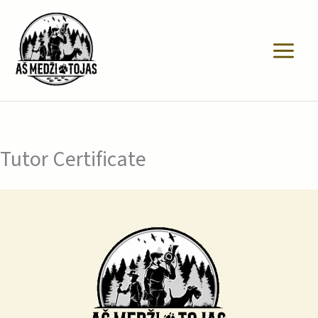
Pereiti
prie
turinio
Tutor Certificate