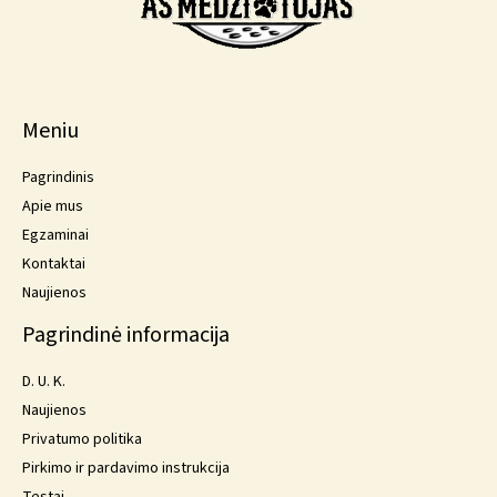
Meniu
Pagrindinis
Apie mus
Egzaminai
Kontaktai
Naujienos
Pagrindinė informacija
D. U. K.
Naujienos
Privatumo politika
Pirkimo ir pardavimo instrukcija
Testai