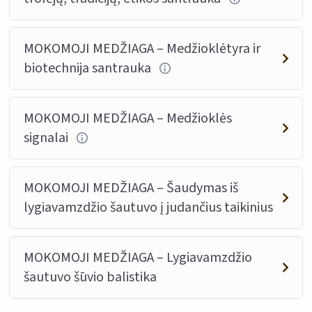
MOKOMOJI MEDŽIAGA – Medžioklėtyra ir
biotechnija santrauka
MOKOMOJI MEDŽIAGA – Medžioklės
signalai
MOKOMOJI MEDŽIAGA – Šaudymas iš
lygiavamzdžio šautuvo į judančius taikinius
MOKOMOJI MEDŽIAGA – Lygiavamzdžio
šautuvo šūvio balistika