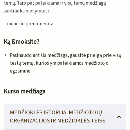
temų. Taip pat pateikiama ir visų temų medžiagų
santrauka mokymuisi
1 mėnesio prenumerata
Ką išmoksite?
Pasinaudojant šia medžiaga, gausite prieigą prie visų
testų temų, kurios yra pateikiamos medžiotojo
egzamine
Kurso medžiaga
MEDŽIOKLĖS ISTORIJA, MEDŽIOTOJŲ
ORGANIZACIJOS IR MEDŽIOKLĖS TEISĖ