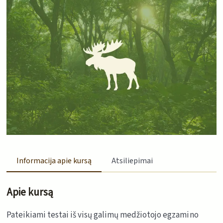
Informacija apie kursą
Atsiliepimai
Apie kursą
Pateikiami testai iš visų galimų medžiotojo egzamino