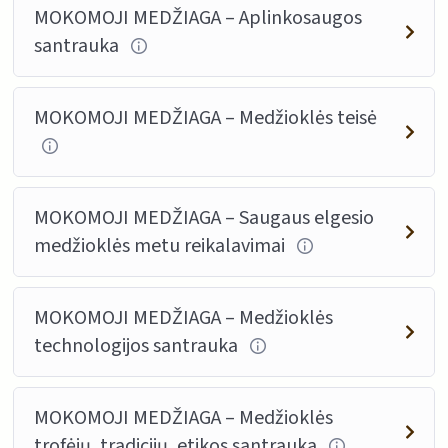
MOKOMOJI MEDŽIAGA – Aplinkosaugos
santrauka
MOKOMOJI MEDŽIAGA – Medžioklės teisė
MOKOMOJI MEDŽIAGA – Saugaus elgesio
medžioklės metu reikalavimai
MOKOMOJI MEDŽIAGA – Medžioklės
technologijos santrauka
MOKOMOJI MEDŽIAGA – Medžioklės
trofėjų, tradicijų, etikos santrauka